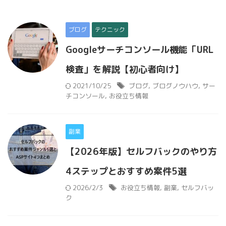
ブログ
テクニック
Googleサーチコンソール機能「URL
検査」を解説【初心者向け】
2021/10/25
ブログ
,
ブログノウハウ
,
サー
チコンソール
,
お役立ち情報
副業
【2026年版】セルフバックのやり方
4ステップとおすすめ案件5選
2026/2/3
お役立ち情報
,
副業
,
セルフバッ
ク