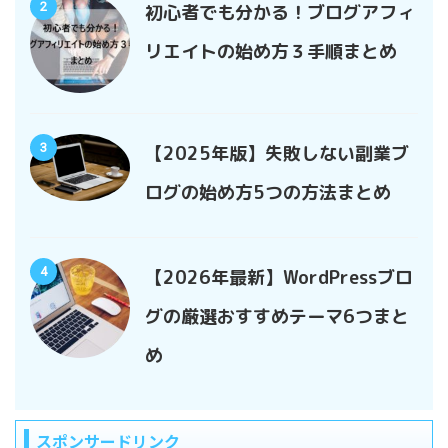
2
初心者でも分かる！ブログアフィ
リエイトの始め方３手順まとめ
3
【2025年版】失敗しない副業ブ
ログの始め方5つの方法まとめ
4
【2026年最新】WordPressブロ
グの厳選おすすめテーマ6つまと
め
スポンサードリンク