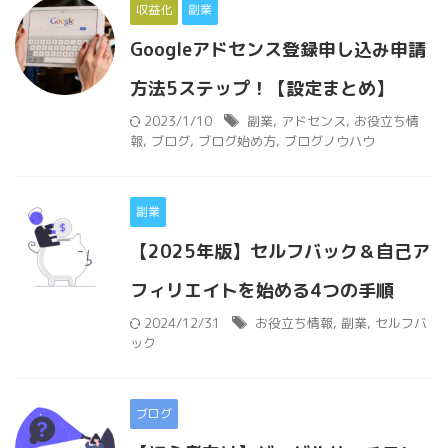
収益化
副業
Googleアドセンス登録申し込み申請
方法5ステップ！【設定まとめ】
2023/1/10
副業
,
アドセンス
,
お役立ち情
報
,
ブログ
,
ブログ始め方
,
ブログノウハウ
副業
【2025年版】セルフバック＆自己ア
フィリエイトを始める4つの手順
2024/12/31
お役立ち情報
,
副業
,
セルフバ
ック
ブログ