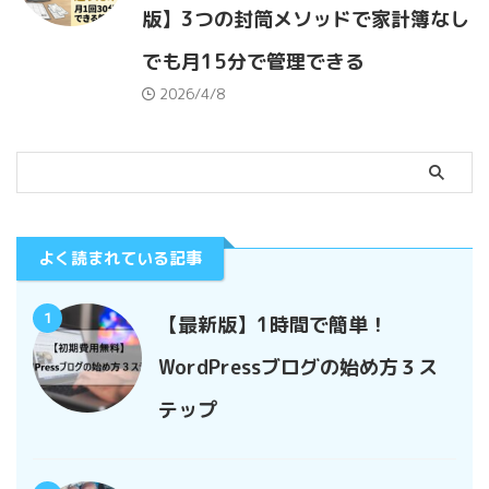
版】3つの封筒メソッドで家計簿なし
でも月15分で管理できる
2026/4/8
よく読まれている記事
1
【最新版】1時間で簡単！
WordPressブログの始め方３ス
テップ