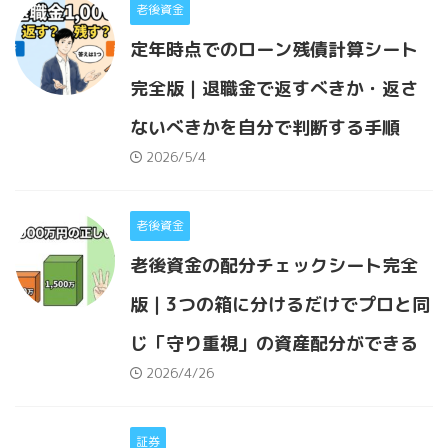
老後資金
定年時点でのローン残債計算シート
完全版｜退職金で返すべきか・返さ
ないべきかを自分で判断する手順
2026/5/4
老後資金
老後資金の配分チェックシート完全
版｜3つの箱に分けるだけでプロと同
じ「守り重視」の資産配分ができる
2026/4/26
証券