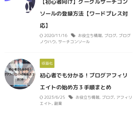
【初心者向け】グーグルサーチコン
ソールの登録方法【ワードプレス対
応】
2020/11/16
お役立ち情報
,
ブログ
,
ブログ
ノウハウ
,
サーチコンソール
収益化
初心者でも分かる！ブログアフィリ
エイトの始め方３手順まとめ
2023/6/25
お役立ち情報
,
ブログ
,
アフィリ
エイト
,
副業