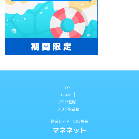
TOP
HOME
ブログ基礎
ブログ収益化
副業とマネーの知恵袋
マネネット