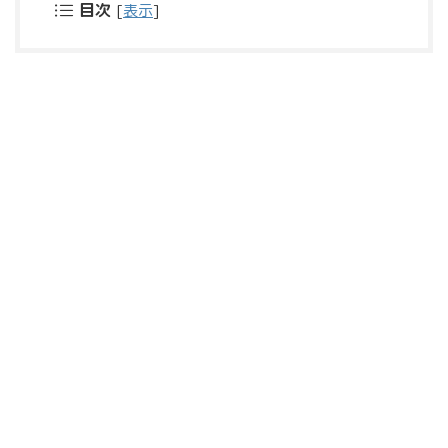
目次
[
表示
]