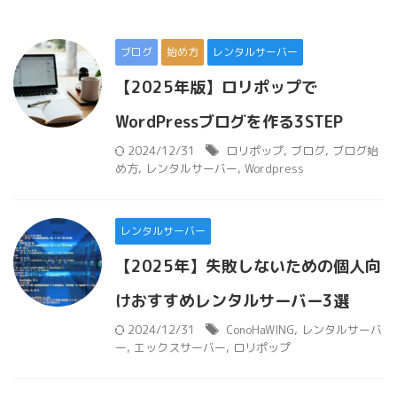
ブログ
始め方
レンタルサーバー
【2025年版】ロリポップで
WordPressブログを作る3STEP
2024/12/31
ロリポップ
,
ブログ
,
ブログ始
め方
,
レンタルサーバー
,
Wordpress
レンタルサーバー
【2025年】失敗しないための個人向
けおすすめレンタルサーバー3選
2024/12/31
ConoHaWING
,
レンタルサーバ
ー
,
エックスサーバー
,
ロリポップ