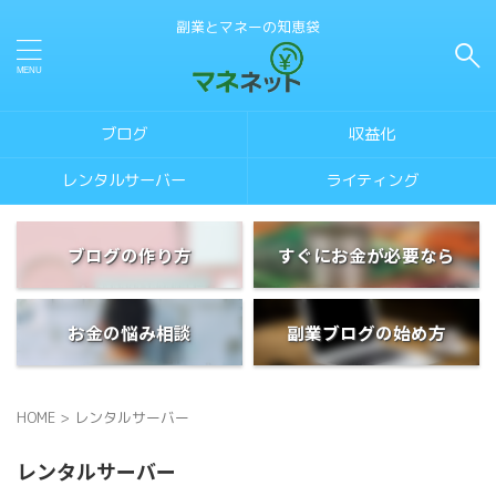
副業とマネーの知恵袋
ブログ
収益化
レンタルサーバー
ライティング
ブログの作り方
すぐにお金が必要なら
お金の悩み相談
副業ブログの始め方
HOME
>
レンタルサーバー
レンタルサーバー