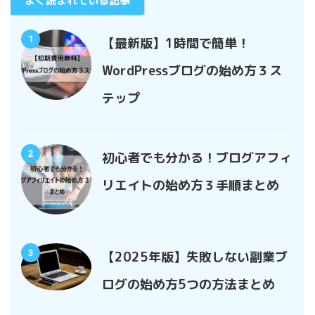
よく読まれている記事
1
【最新版】1時間で簡単！
WordPressブログの始め方３ス
テップ
2
初心者でも分かる！ブログアフィ
リエイトの始め方３手順まとめ
3
【2025年版】失敗しない副業ブ
ログの始め方5つの方法まとめ