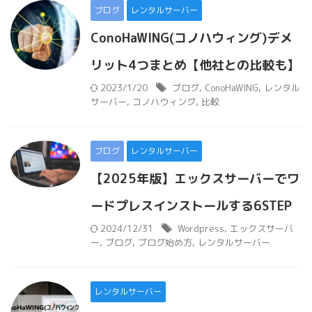
ブログ
レンタルサーバー
ConoHaWING(コノハウィング)デメ
リット4つまとめ【他社との比較も】
2023/1/20
ブログ
,
ConoHaWING
,
レンタル
サーバー
,
コノハウィング
,
比較
ブログ
レンタルサーバー
【2025年版】エックスサーバーでワ
ードプレスインストールする6STEP
2024/12/31
Wordpress
,
エックスサーバ
ー
,
ブログ
,
ブログ始め方
,
レンタルサーバー
レンタルサーバー