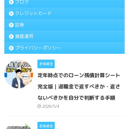
ブログ
クレジットカード
証券
資産運用
プライバシーポリシー
老後資金
定年時点でのローン残債計算シート
完全版｜退職金で返すべきか・返さ
ないべきかを自分で判断する手順
2026/5/4
老後資金