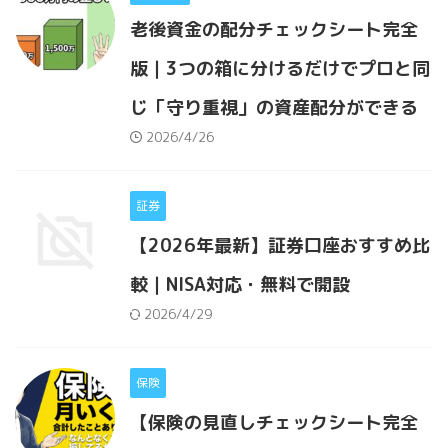
老後資金の配分チェックシート完全
版｜3つの箱に分けるだけでプロと同
じ「守り重視」の資産配分ができる
2026/4/26
証券
【2026年最新】証券口座おすすめ比
較｜NISA対応・無料で開設
2026/4/29
保険
【保険の見直しチェックシート完全