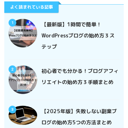
よく読まれている記事
1
【最新版】1時間で簡単！
WordPressブログの始め方３ス
テップ
2
初心者でも分かる！ブログアフィ
リエイトの始め方３手順まとめ
3
【2025年版】失敗しない副業ブ
ログの始め方5つの方法まとめ