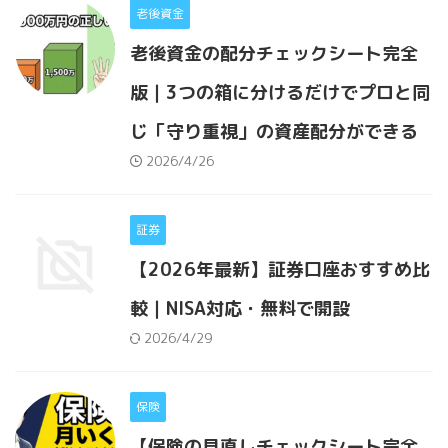
老後資金
老後資金の配分チェックシート完全
版｜3つの箱に分けるだけでプロと同
じ「守り重視」の資産配分ができる
2026/4/26
証券
【2026年最新】証券口座おすすめ比
較｜NISA対応・無料で開設
2026/4/29
保険
【保険の見直しチェックシート完全