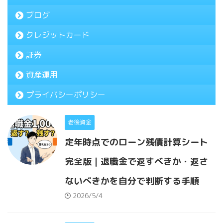
ブログ
クレジットカード
証券
資産運用
プライバシーポリシー
老後資金
定年時点でのローン残債計算シート
完全版｜退職金で返すべきか・返さ
ないべきかを自分で判断する手順
2026/5/4